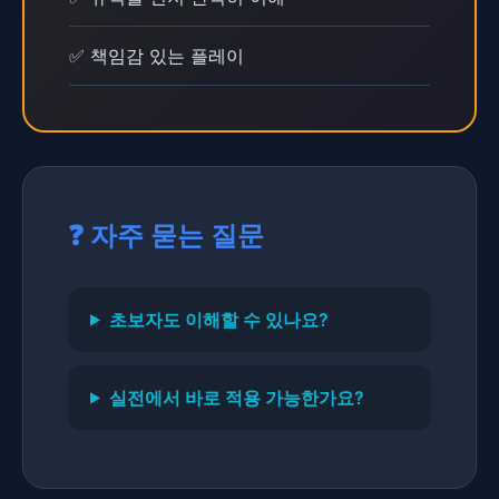
✅ 책임감 있는 플레이
❓ 자주 묻는 질문
초보자도 이해할 수 있나요?
실전에서 바로 적용 가능한가요?