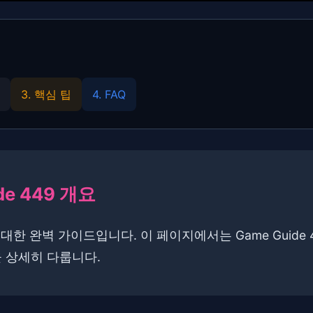
3. ​핵심 팁
4. ​​FAQ
ide 449 개요
9에 대한 완벽 가이드입니다. ​​이 페이지에서는 Game Guide
을 상세히 다룹니다.