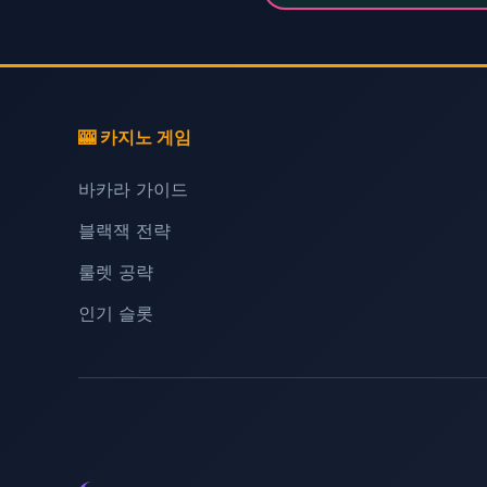
🎰 카지노 게임
바카라 가이드
블랙잭 전략
룰렛 공략
인기 슬롯