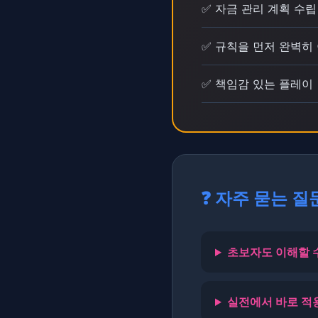
✅ 자금 관리 계획 수립
✅ 규칙을 먼저 완벽히
✅ 책임감 있는 플레이
❓ 자주 묻는 질
초보자도 이해할 
실전에서 바로 적