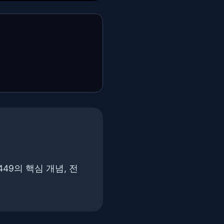
 449의 핵심 개념, 전