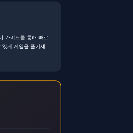
 이 가이드를 통해 빠르
 있게 게임을 즐기세