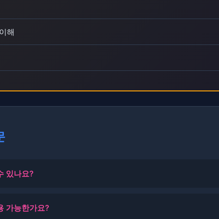
 이해
문
수 있나요?
용 가능한가요?