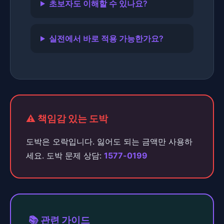
초보자도 이해할 수 있나요?
실전에서 바로 적용 가능한가요?
⚠️ 책임감 있는 도박
도박은 오락입니다. 잃어도 되는 금액만 사용하
세요. ​​도박 문제 상담:
1577-0199
📚 관련 가이드