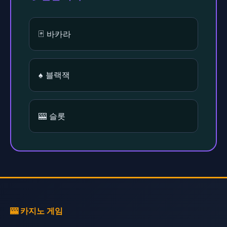
🃏 바카라
♠️ 블랙잭
🎰 슬롯
🎰 카지노 게임