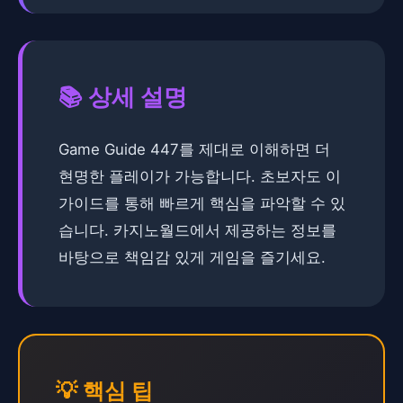
📚 상세 설명
Game Guide 447를 제대로 이해하면 더
현명한 플레이가 가능합니다. 초보자도 이
가이드를 통해 빠르게 핵심을 파악할 수 있
습니다. ​카지노월드에서 제공하는 정보를
바탕으로 책임감 있게 게임을 즐기세요.
💡 핵심 팁