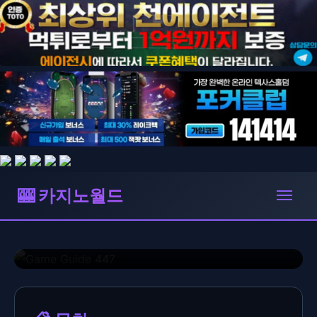
Game Guide 447 | 카
🎰 카지노월드
지노 가이드