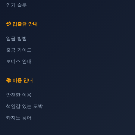
인기 슬롯
💳 입출금 안내
입금 방법
출금 가이드
보너스 안내
📚 이용 안내
안전한 이용
책임감 있는 도박
카지노 용어