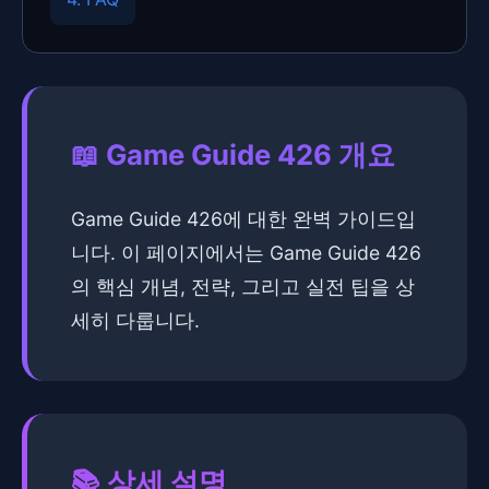
📖 Game Guide 426 개요
Game Guide 426에 대한 완벽 가이드입
니다. 이 페이지에서는 Game Guide 426
의 핵심 개념, 전략, 그리고 실전 팁을 상
세히 다룹니다.
📚 상세 설명