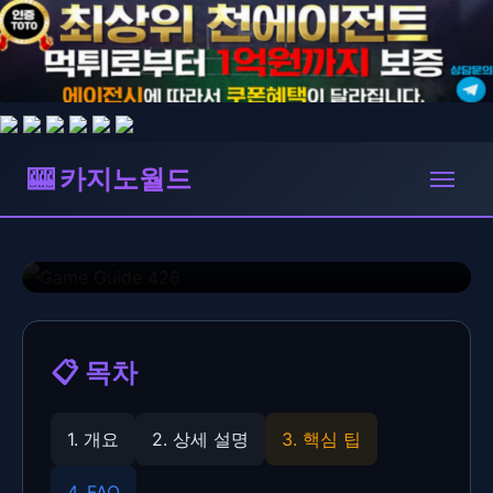
Game Guide 426 | 카
🎰 카지노월드
지노 가이드
📋 목차
1. 개요
2. ​​상세 설명
3. ​핵심 팁
4. ​​FAQ