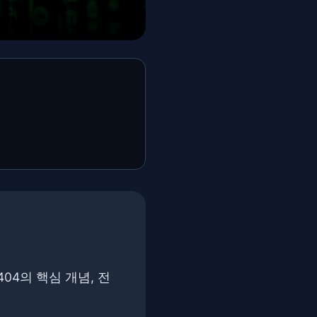
 404의 핵심 개념, 전