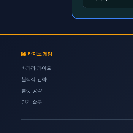
🎰 카지노 게임
바카라 가이드
블랙잭 전략
룰렛 공략
인기 슬롯