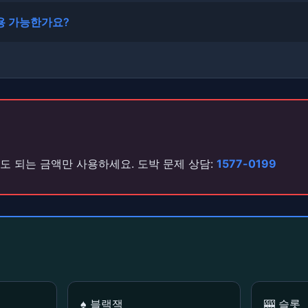
용 가능한가요?
어도 되는 금액만 사용하세요. 도박 문제 상담:
1577-0199
♠️ 블랙잭
🎰 슬롯