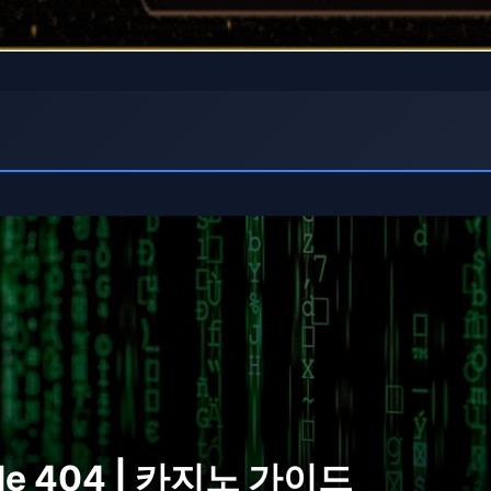
de 404 | 카지노 가이드