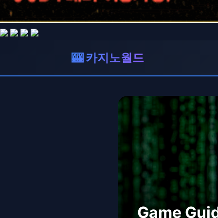
🎰 카지노월드
Game Gui