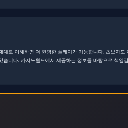
04를 제대로 이해하면 더 현명한 플레이가 가능합니다. ​​초보자
 있습니다. ​​카지노월드에서 제공하는 정보를 바탕으로 책임