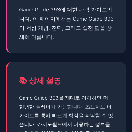
Game Guide 393에 대한 완벽 가이드입
니다. ​​이 페이지에서는 Game Guide 393
의 핵심 개념, 전략, 그리고 실전 팁을 상
세히 다룹니다.
📚 상세 설명
Game Guide 393를 제대로 이해하면 더
현명한 플레이가 가능합니다. ​​초보자도 이
가이드를 통해 빠르게 핵심을 파악할 수 있
습니다. 카지노월드에서 제공하는 정보를