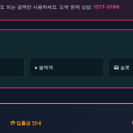
도 되는 금액만 사용하세요. 도박 문제 상담:
1577-0199
♠️ 블랙잭
🎰 슬롯
💳 입출금 안내