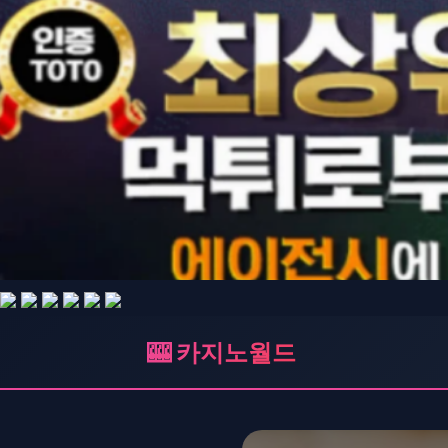
🎰 카지노월드