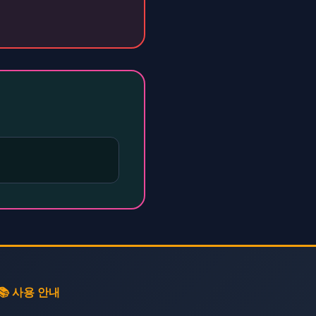
📚 사용 안내