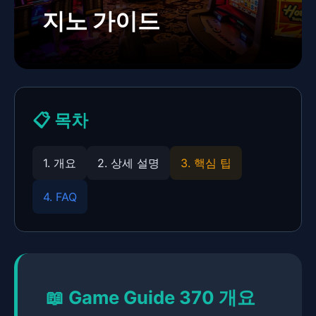
지노 가이드
📋 목차
1. ​​개요
2. ​​상세 설명
3. ​핵심 팁
4. ​​FAQ
📖 Game Guide 370 개요