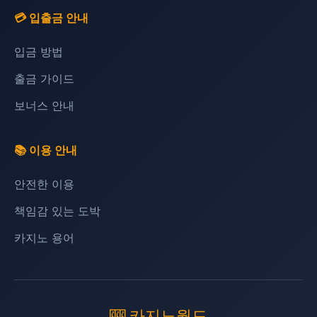
💳 입출금 안내
입금 방법
출금 가이드
보너스 안내
📚 이용 안내
안전한 이용
책임감 있는 도박
카지노 용어
🎰 카지노월드