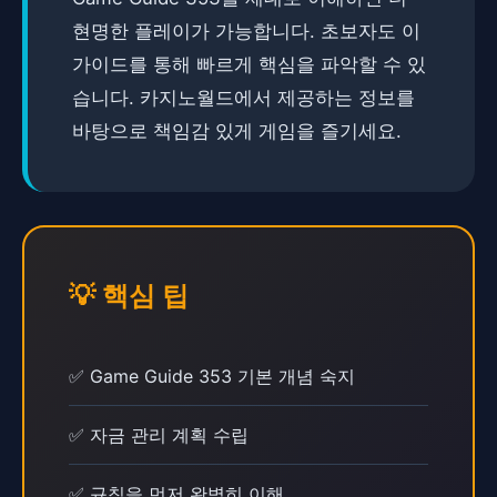
현명한 플레이가 가능합니다. ​​초보자도 이
가이드를 통해 빠르게 핵심을 파악할 수 있
습니다. ​​카지노월드에서 제공하는 정보를
바탕으로 책임감 있게 게임을 즐기세요.
💡 핵심 팁
✅ Game Guide 353 기본 개념 숙지
✅ 자금 관리 계획 수립
✅ 규칙을 먼저 완벽히 이해