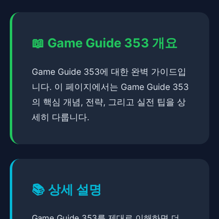
📖 Game Guide 353 개요
Game Guide 353에 대한 완벽 가이드입
니다. 이 페이지에서는 Game Guide 353
의 핵심 개념, 전략, 그리고 실전 팁을 상
세히 다룹니다.
📚 상세 설명
Game Guide 353를 제대로 이해하면 더