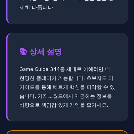
세히 다룹니다.
📚 상세 설명
Game Guide 344를 제대로 이해하면 더
현명한 플레이가 가능합니다. 초보자도 이
가이드를 통해 빠르게 핵심을 파악할 수 있
습니다. ​​카지노월드에서 제공하는 정보를
바탕으로 책임감 있게 게임을 즐기세요.