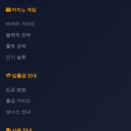
🎰 카지노 게임
바카라 가이드
블랙잭 전략
룰렛 공략
인기 슬롯
💳 입출금 안내
입금 방법
출금 가이드
보너스 안내
📚 사용 안내