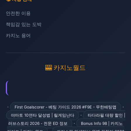
안전한 이용
책임감 있는 도박
카지노 용어
🎰 카지노월드
·
·
First Goalscorer - 베팅 가이드 2026 #F9E - 무한배팅맵
·
야마토 10연타 달성법 | 릴게임난다
타다라필 대량 할인 |
·
러브스토리 2026 - 전문 ED 정보
Bonus Info 98 | 카지노