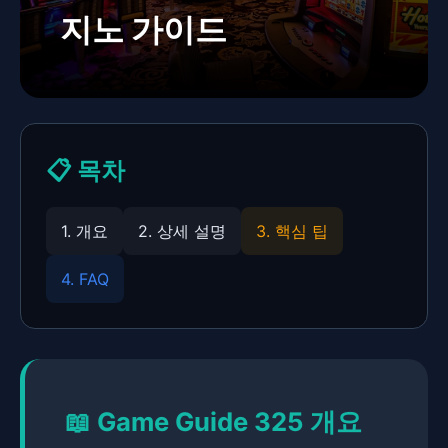
지노 가이드
📋 목차
1. ​개요
2. 상세 설명
3. ​핵심 팁
4. ​​FAQ
📖 Game Guide 325 개요