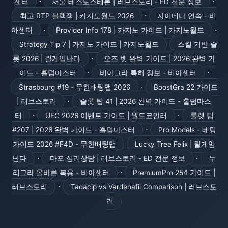
·
·
센터
서울 테스토스테론 | 러브스토리 - ED 전문 정보
·
최고 RTP 블랙잭 | 카지노월드 2026
자이데나 연속 - 비
·
·
아센터
Provider Info 178 | 카지노 가이드 | 카지노월드
Strategy Tip 7 | 카지노 가이드 | 카지노월드
스킬 기반 슬
·
롯 2026 | 릴게임난다
오즈 벳 완벽 가이드 | 2026 완벽 가
·
·
이드 - 홀덤마스터
비아그라 특허 정보 - 비아센터
·
Strasbourg #19 - 무한배팅맵 2026
BoostGra 22 가이드
·
| 러브스토리
슬롯 팁 41 | 2026 완벽 가이드 - 홀덤마스
·
·
터
UFC 2026 이벤트 가이드 | 월드코인러
룰렛 팁
·
#207 | 2026 완벽 가이드 - 홀덤마스터
Pro Models - 베팅
가이드 2026 #F4D - 무한배팅맵
Lucky Tree Felix | 릴게임
·
·
난다
마포 심리상담 | 러브스토리 - ED 전문 정보
누
·
리그라 올바른 복용 - 비아센터
PremiumPro 254 가이드 |
·
러브스토리
Tadacip vs Vardenafil Comparison | 러브스토
리