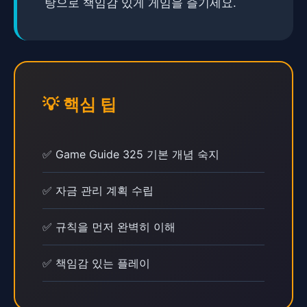
탕으로 책임감 있게 게임을 즐기세요.
💡 핵심 팁
✅ Game Guide 325 기본 개념 숙지
✅ 자금 관리 계획 수립
✅ 규칙을 먼저 완벽히 이해
✅ 책임감 있는 플레이