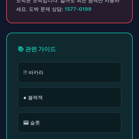
도박은 오락입니다. 잃어도 되는 금액만 사용하
세요. ​도박 문제 상담:
1577-0199
📚 관련 가이드
🃏 바카라
♠️ 블랙잭
🎰 슬롯