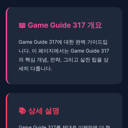
📖 Game Guide 317 개요
Game Guide 317에 대한 완벽 가이드입
니다. ​이 페이지에서는 Game Guide 317
의 핵심 개념, 전략, 그리고 실전 팁을 상
세히 다룹니다.
📚 상세 설명
Game Guide 317를 제대로 이해하면 더 현