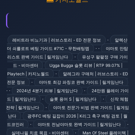
·
레비트라 비뇨기과 | 러브스토리 - ED 전문 정보
알렉산
· ·
더 쇠를로트 베팅 가이드 #71C - 무한배팅맵
야마토 만탑
·
리스트 완벽 가이드 | 릴게임난다
유성구 팔팔정 구매 가이
드 - 비아센터
Ugga Bugga 슬롯 리뷰 | RTP 99.07% |
·
Playtech | 카지노월드
말레그라 구매처 | 러브스토리 - ED
·
전문 정보
야마토 최강 파칭코 완벽 가이드 | 릴게임난다
· ·
·
2024년 4분기 리뷰 | 릴게임난다
24만원 플레이 가이
·
·
드 | 릴게임난다
슬롯 용어 S | 릴게임난다
신작 체험
·
전략 | 릴게임난다
야마토 전문가 비법 완벽 가이드 | 릴게임
난다
광주FC 베팅 길잡이 2026 | K리그 축구 베팅 검토 | 월
·
·
드코인러
야마토 전남야마토 완벽 가이드 | 릴게임난다
·
실데나필 치료 목표 - 비아센터
Man Of Steel 플레이텍 |