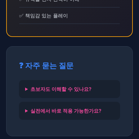
✅ 책임감 있는 플레이
❓ 자주 묻는 질문
초보자도 이해할 수 있나요?
실전에서 바로 적용 가능한가요?