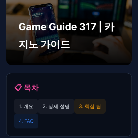
Game Guide 317 | 카
지노 가이드
📋 목차
1. ​개요
2. ​​상세 설명
3. ​​핵심 팁
4. ​FAQ