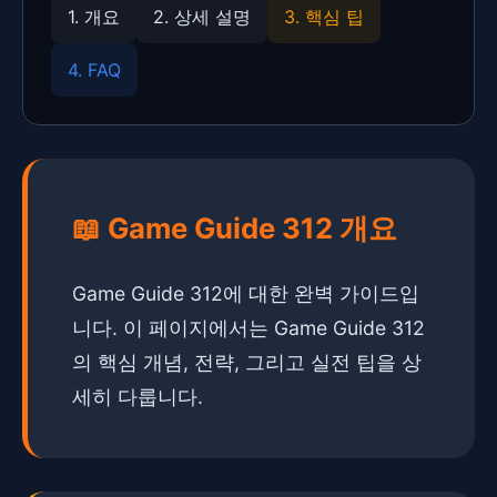
1. ​​개요
2. ​​상세 설명
3. ​​핵심 팁
4. ​FAQ
📖 Game Guide 312 개요
Game Guide 312에 대한 완벽 가이드입
니다. ​​이 페이지에서는 Game Guide 312
의 핵심 개념, 전략, 그리고 실전 팁을 상
세히 다룹니다.