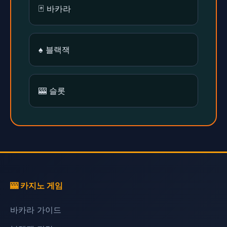
🃏 바카라
♠️ 블랙잭
🎰 슬롯
🎰 카지노 게임
바카라 가이드