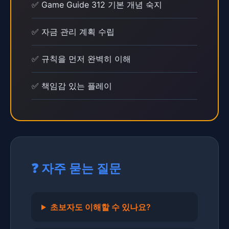
✅ Game Guide 312 기본 개념 숙지
✅ 자금 관리 계획 수립
✅ 규칙을 먼저 완벽히 이해
✅ 책임감 있는 플레이
❓ 자주 묻는 질문
초보자도 이해할 수 있나요?