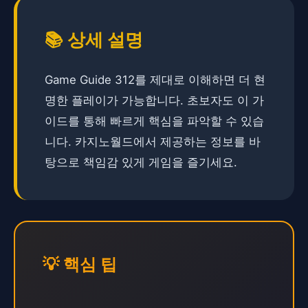
📚 상세 설명
Game Guide 312를 제대로 이해하면 더 현
명한 플레이가 가능합니다. ​초보자도 이 가
이드를 통해 빠르게 핵심을 파악할 수 있습
니다. ​​카지노월드에서 제공하는 정보를 바
탕으로 책임감 있게 게임을 즐기세요.
💡 핵심 팁