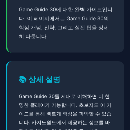
Game Guide 30에 대한 완벽 가이드입니
다. 이 페이지에서는 Game Guide 30의
핵심 개념, 전략, 그리고 실전 팁을 상세
히 다룹니다.
📚 상세 설명
Game Guide 30를 제대로 이해하면 더 현
명한 플레이가 가능합니다. ​​초보자도 이 가
이드를 통해 빠르게 핵심을 파악할 수 있습
니다. ​​카지노월드에서 제공하는 정보를 바