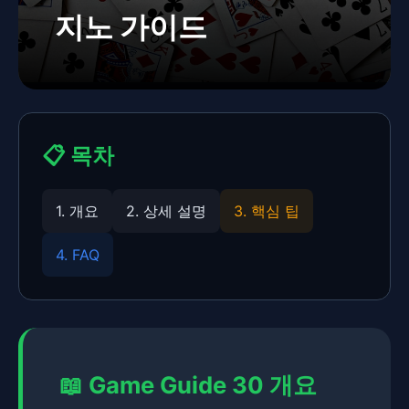
지노 가이드
📋 목차
1. 개요
2. 상세 설명
3. ​핵심 팁
4. ​FAQ
📖 Game Guide 30 개요