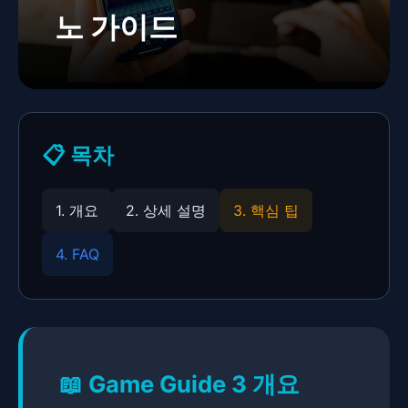
노 가이드
📋 목차
1. ​​개요
2. 상세 설명
3. 핵심 팁
4. ​FAQ
📖 Game Guide 3 개요