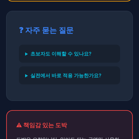
❓ 자주 묻는 질문
초보자도 이해할 수 있나요?
실전에서 바로 적용 가능한가요?
⚠️ 책임감 있는 도박