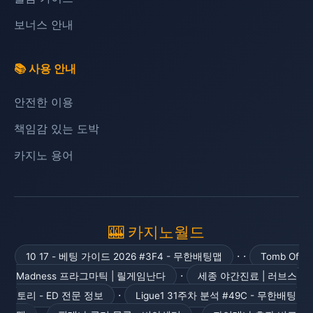
보너스 안내
📚 사용 안내
안전한 이용
책임감 있는 도박
카지노 용어
🎰 카지노월드
· ·
10 17 - 베팅 가이드 2026 #3F4 - 무한배팅맵
Tomb Of
·
Madness 프라그마틱 | 릴게임난다
세종 야간진료 | 러브스
·
토리 - ED 전문 정보
Ligue1 31주차 분석 #49C - 무한배팅