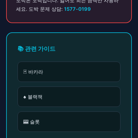
도박은 오락입니다. ​​잃어도 되는 금액만 사용하
세요. 도박 문제 상담:
1577-0199
📚 관련 가이드
🃏 바카라
♠️ 블랙잭
🎰 슬롯