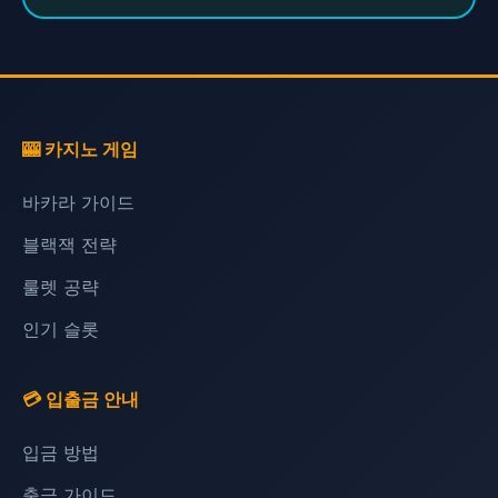
🎰 카지노 게임
바카라 가이드
블랙잭 전략
룰렛 공략
인기 슬롯
💳 입출금 안내
입금 방법
출금 가이드