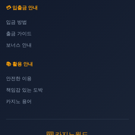
💳 입출금 안내
입금 방법
출금 가이드
보너스 안내
📚 활용 안내
안전한 이용
책임감 있는 도박
카지노 용어
🎰 카지노월드