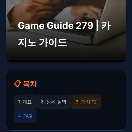
Game Guide 279 | 카
지노 가이드
📋 목차
1. 개요
2. ​​상세 설명
3. ​​핵심 팁
4. ​​FAQ