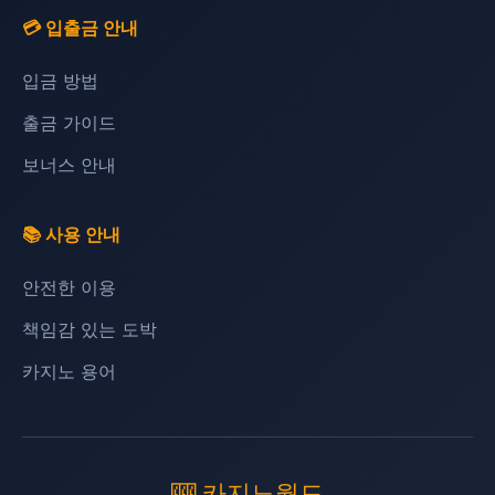
💳 입출금 안내
입금 방법
출금 가이드
보너스 안내
📚 사용 안내
안전한 이용
책임감 있는 도박
카지노 용어
🎰 카지노월드