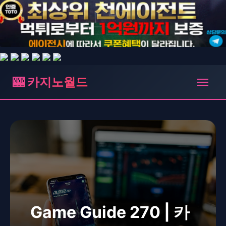
🎰 카지노월드
Game Guide 270 | 카