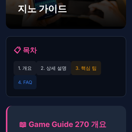
지노 가이드
📋 목차
1. ​​개요
2. ​​상세 설명
3. ​​핵심 팁
4. ​​FAQ
📖 Game Guide 270 개요