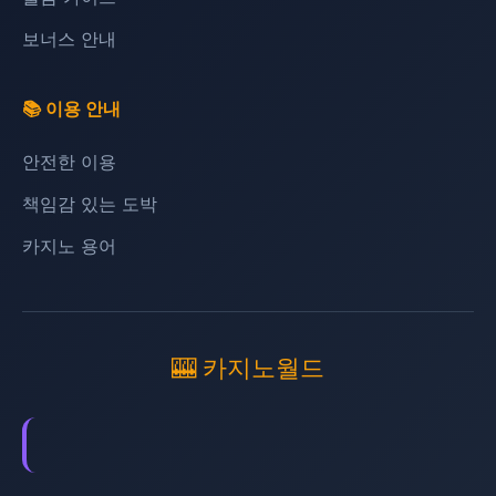
보너스 안내
📚 이용 안내
안전한 이용
책임감 있는 도박
카지노 용어
🎰 카지노월드