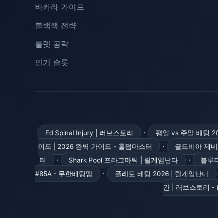
바카라 가이드
블랙잭 전략
룰렛 공략
인기 슬롯
·
Ed Spinal Injury | 러브스토리
평일 vs 주말 배팅 2
·
이드 | 2026 완벽 가이드 - 홀덤마스터
골드비아 제네릭
·
·
터
Shark Pool 프라그마틱 | 릴게임난다
블루다
·
#85A - 무한배팅맵
플래토 베팅 2026 | 릴게임난다
간 | 러브스토리 -