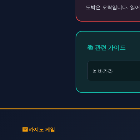
도박은 오락입니다. 잃어
📚 관련 가이드
🃏 바카라
🎰 카지노 게임