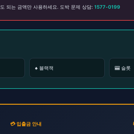
도 되는 금액만 사용하세요. 도박 문제 상담:
1577-0199
♠️ 블랙잭
🎰 슬롯
💳 입출금 안내