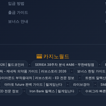
입금 방법
출금 가이드
보너스 안내
🎰 카지노월드
·
·
026 | 월드코인러
SERIEA 38주차 분석 #A86 - 무한배팅맵
·
 - 제네릭 의약품 가이드 | 러브스토리 2026
보너스 헌팅 가이드 
·
이아몬드 부작용대처 | 러브스토리 - ED 전문 정보
트렌트 알렉산더-
·
·
야마토 future 완벽 가이드 | 릴게임난다
라이브경마
Sil
·
·
 ED 전문 정보
Iron Bank 릴랙스 | 릴게임난다
수퍼그라 빠른