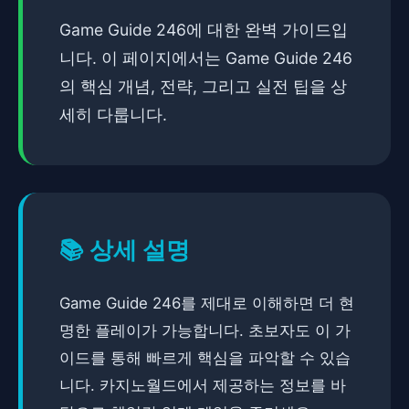
Game Guide 246에 대한 완벽 가이드입
니다. ​​이 페이지에서는 Game Guide 246
의 핵심 개념, 전략, 그리고 실전 팁을 상
세히 다룹니다.
📚 상세 설명
Game Guide 246를 제대로 이해하면 더 현
명한 플레이가 가능합니다. 초보자도 이 가
이드를 통해 빠르게 핵심을 파악할 수 있습
니다. ​​카지노월드에서 제공하는 정보를 바