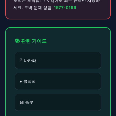
도박은 오락입니다. ​잃어도 되는 금액만 사용하
세요. ​도박 문제 상담:
1577-0199
📚 관련 가이드
🃏 바카라
♠️ 블랙잭
🎰 슬롯