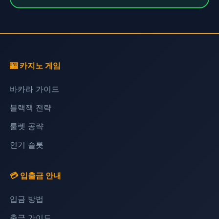
🎰 카지노 게임
바카라 가이드
블랙잭 전략
룰렛 공략
인기 슬롯
💳 입출금 안내
입금 방법
출금 가이드