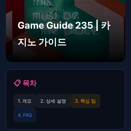
Game Guide 235 | 카
지노 가이드
📋 목차
1. ​개요
2. ​상세 설명
3. ​핵심 팁
4. FAQ