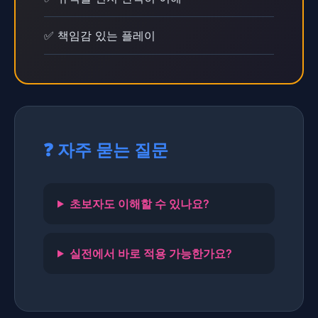
✅ 책임감 있는 플레이
❓ 자주 묻는 질문
초보자도 이해할 수 있나요?
실전에서 바로 적용 가능한가요?