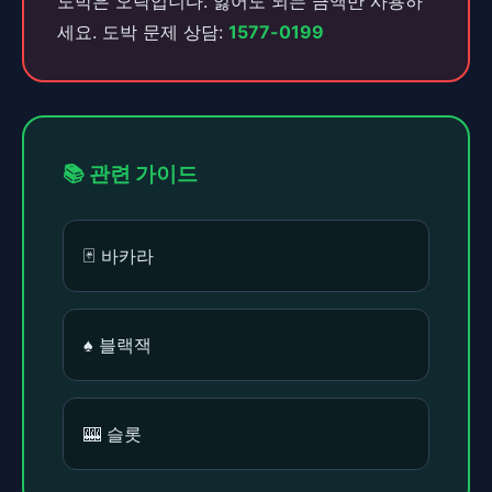
도박은 오락입니다. 잃어도 되는 금액만 사용하
세요. ​도박 문제 상담:
1577-0199
📚 관련 가이드
🃏 바카라
♠️ 블랙잭
🎰 슬롯