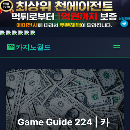
🎰 카지노월드
Game Guide 224 | 카