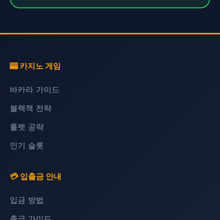
🎰 카지노 게임
바카라 가이드
블랙잭 전략
룰렛 공략
인기 슬롯
💳 입출금 안내
입금 방법
출금 가이드