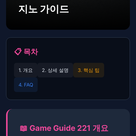
지노 가이드
📋 목차
1. ​​개요
2. 상세 설명
3. ​핵심 팁
4. ​​FAQ
📖 Game Guide 221 개요