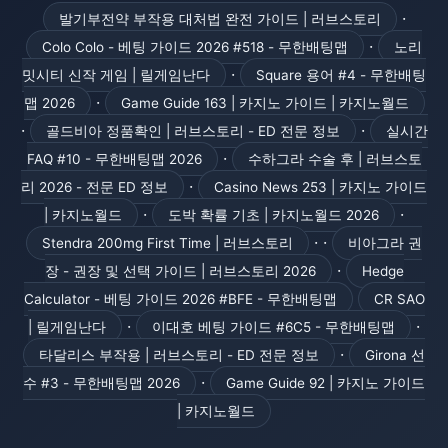
·
발기부전약 부작용 대처법 완전 가이드 | 러브스토리
·
Colo Colo - 베팅 가이드 2026 #518 - 무한배팅맵
노리
·
밋시티 신작 게임 | 릴게임난다
Square 용어 #4 - 무한배팅
·
맵 2026
Game Guide 163 | 카지노 가이드 | 카지노월드
·
·
골드비아 정품확인 | 러브스토리 - ED 전문 정보
실시간
·
FAQ #10 - 무한배팅맵 2026
수하그라 수술 후 | 러브스토
·
리 2026 - 전문 ED 정보
Casino News 253 | 카지노 가이드
·
·
| 카지노월드
도박 확률 기초 | 카지노월드 2026
· ·
Stendra 200mg First Time | 러브스토리
비아그라 권
·
장 - 권장 및 선택 가이드 | 러브스토리 2026
Hedge
Calculator - 베팅 가이드 2026 #BFE - 무한배팅맵
CR SAO
·
·
| 릴게임난다
이대호 베팅 가이드 #6C5 - 무한배팅맵
·
타달리스 부작용 | 러브스토리 - ED 전문 정보
Girona 선
·
수 #3 - 무한배팅맵 2026
Game Guide 92 | 카지노 가이드
| 카지노월드