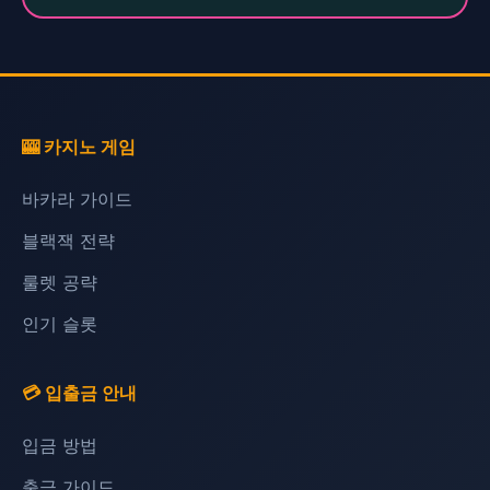
🎰 카지노 게임
바카라 가이드
블랙잭 전략
룰렛 공략
인기 슬롯
💳 입출금 안내
입금 방법
출금 가이드