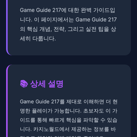
Game Guide 217에 대한 완벽 가이드입
니다. 이 페이지에서는 Game Guide 217
의 핵심 개념, 전략, 그리고 실전 팁을 상
세히 다룹니다.
📚 상세 설명
Game Guide 217를 제대로 이해하면 더 현
명한 플레이가 가능합니다. ​​초보자도 이 가
이드를 통해 빠르게 핵심을 파악할 수 있습
니다. ​​카지노월드에서 제공하는 정보를 바