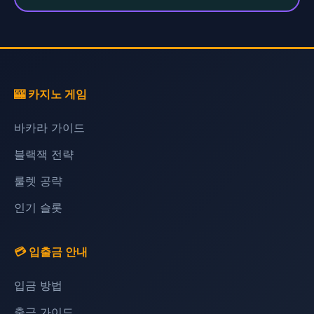
🎰 카지노 게임
바카라 가이드
블랙잭 전략
룰렛 공략
인기 슬롯
💳 입출금 안내
입금 방법
출금 가이드