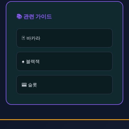
📚 관련 가이드
🃏 바카라
♠️ 블랙잭
🎰 슬롯