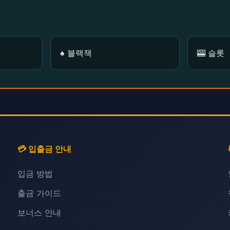
♠️ 블랙잭
🎰 슬롯
💳 입출금 안내
입금 방법
출금 가이드
보너스 안내