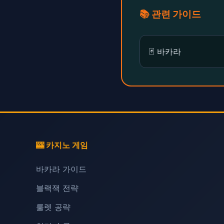
📚 관련 가이드
🃏 바카라
🎰 카지노 게임
바카라 가이드
블랙잭 전략
룰렛 공략