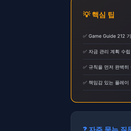
💡 핵심 팁
✅ Game Guide 212
✅ 자금 관리 계획 수립
✅ 규칙을 먼저 완벽히
✅ 책임감 있는 플레이
❓ 자주 묻는 질