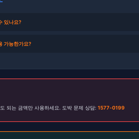
수 있나요?
용 가능한가요?
 되는 금액만 사용하세요. ​​도박 문제 상담:
1577-0199