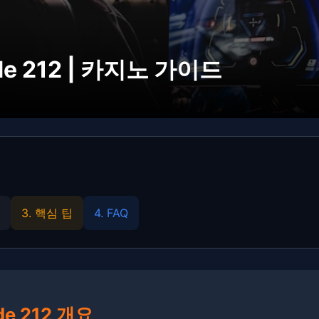
de 212 | 카지노 가이드
3. ​핵심 팁
4. FAQ
de 212 개요