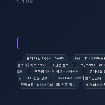
인기 슬롯
· ·
·
엘리 매일 사용 - 비아센터
Koln #11 - 무한배팅
·
용효과 | 러브스토리 - ED 전문 정보
Payment Guid
·
·
토리
구구정 제네릭 비교 - 비아센터
유데나필 당
토리 - ED 전문 정보
Triple Luxe High5 | 릴게임난다
·
주말복용 | 러브스토리 - ED 전문 정보
타달리스 빠른