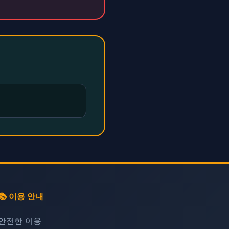
📚 이용 안내
안전한 이용