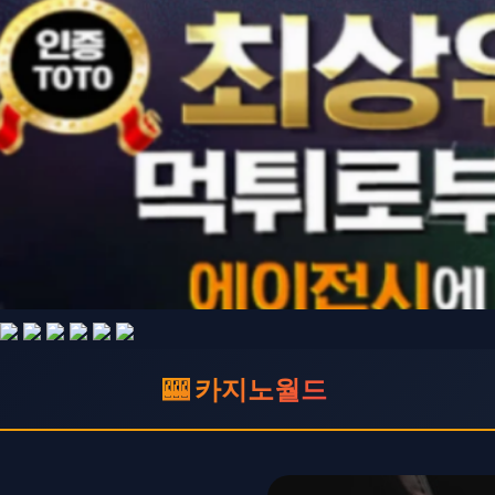
🎰 카지노월드