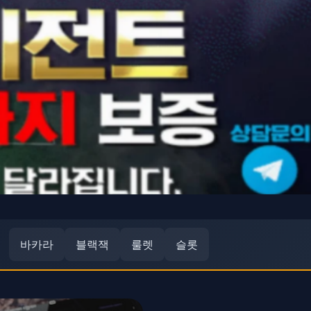
바카라
블랙잭
룰렛
슬롯