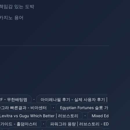
책임감 있는 도박
카지노 용어
·
2F - 무한배팅맵
아이레나필 후기 - 실제 사용자 후기 |
·
그라 빠른결과 - 비아센터
Egyptian Fortunes 슬롯 가
·
Levitra vs Gugu Which Better | 러브스토리
Mixed Ed
·
벽 가이드 - 홀덤마스터
파워그라 용량 | 러브스토리 - ED