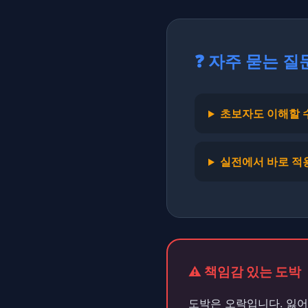
❓ 자주 묻는 질
초보자도 이해할 
실전에서 바로 적
⚠️ 책임감 있는 도박
도박은 오락입니다. ​​잃