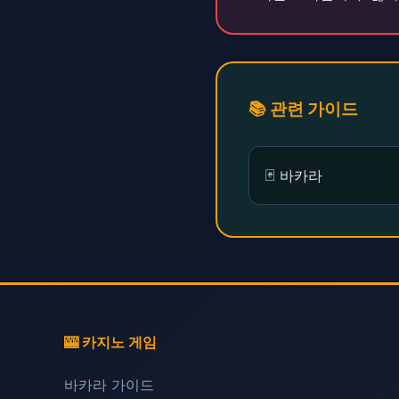
📚 관련 가이드
🃏 바카라
🎰 카지노 게임
바카라 가이드