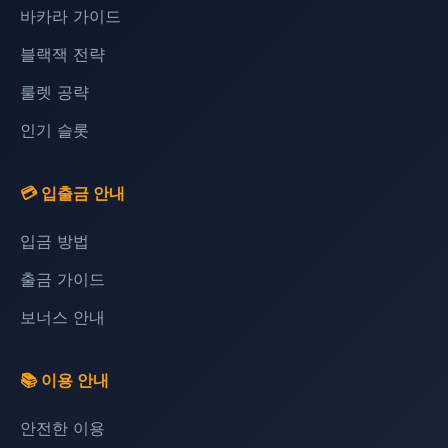
바카라 가이드
블랙잭 전략
룰렛 공략
인기 슬롯
💳 입출금 안내
입금 방법
출금 가이드
보너스 안내
📚 이용 안내
안전한 이용