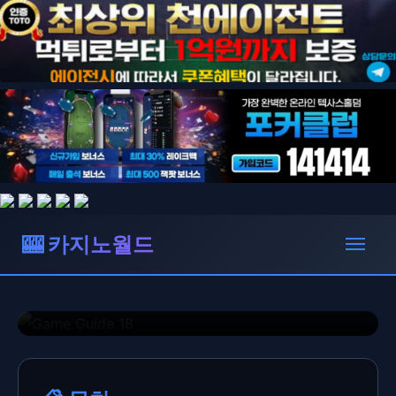
Game Guide 18 | 카지
🎰 카지노월드
노 가이드