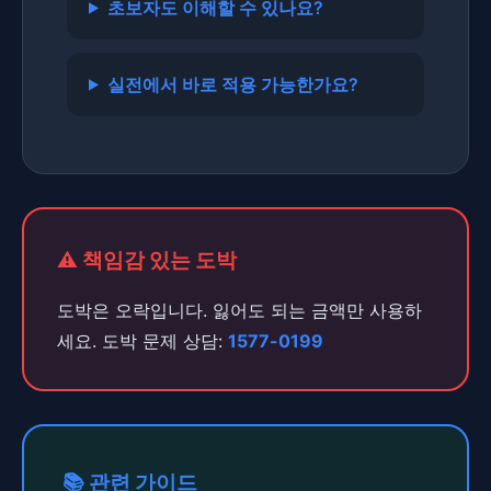
초보자도 이해할 수 있나요?
실전에서 바로 적용 가능한가요?
⚠️ 책임감 있는 도박
도박은 오락입니다. ​​잃어도 되는 금액만 사용하
세요. ​​도박 문제 상담:
1577-0199
📚 관련 가이드