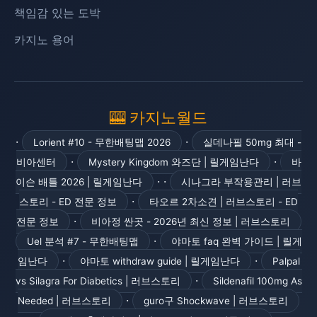
책임감 있는 도박
카지노 용어
🎰 카지노월드
·
·
Lorient #10 - 무한배팅맵 2026
실데나필 50mg 최대 -
·
·
비아센터
Mystery Kingdom 와즈단 | 릴게임난다
바
· ·
이슨 배틀 2026 | 릴게임난다
시나그라 부작용관리 | 러브
·
스토리 - ED 전문 정보
타오르 2차소견 | 러브스토리 - ED
·
전문 정보
비아정 싼곳 - 2026년 최신 정보 | 러브스토리
·
Uel 분석 #7 - 무한배팅맵
야마토 faq 완벽 가이드 | 릴게
·
·
임난다
야마토 withdraw guide | 릴게임난다
Palpal
·
vs Silagra For Diabetics | 러브스토리
Sildenafil 100mg As
·
Needed | 러브스토리
guro구 Shockwave | 러브스토리