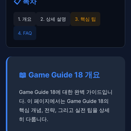
📋 목차
1. ​개요
2. ​​상세 설명
3. ​​핵심 팁
4. ​​FAQ
📖 Game Guide 18 개요
Game Guide 18에 대한 완벽 가이드입니
다. ​​이 페이지에서는 Game Guide 18의
핵심 개념, 전략, 그리고 실전 팁을 상세
히 다룹니다.