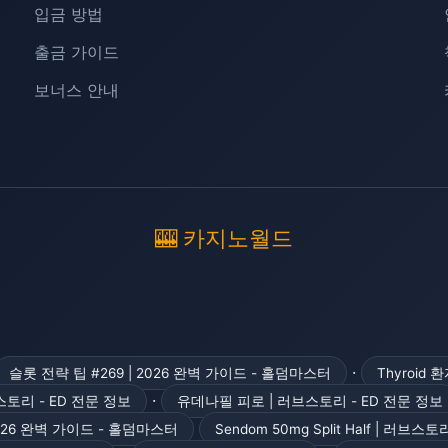
입금 방법
출금 가이드
보너스 안내
🎰 카지노월드
·
슬롯 전략 팁 #269 | 2026 완벽 가이드 - 홀덤마스터
Thyroid 환
·
토리 - ED 전문 정보
유데나필 피로 | 러브스토리 - ED 전문 정보
| 2026 완벽 가이드 - 홀덤마스터
Sendom 50mg Split Half | 러브스토