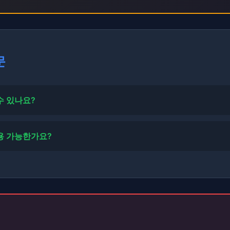
문
수 있나요?
용 가능한가요?