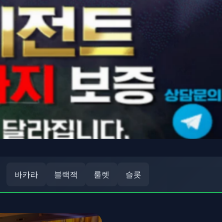
바카라
블랙잭
룰렛
슬롯