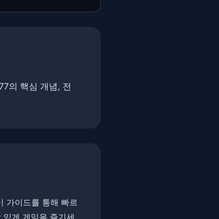
177의 핵심 개념, 전
 이 가이드를 통해 빠르
감 있게 게임을 즐기세