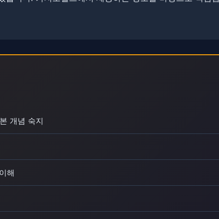
 기본 개념 숙지
 이해