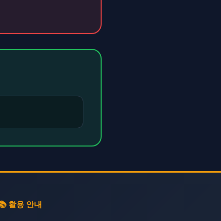
📚 활용 안내