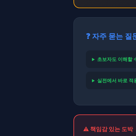
❓ 자주 묻는 질
초보자도 이해할 
실전에서 바로 적
⚠️ 책임감 있는 도박