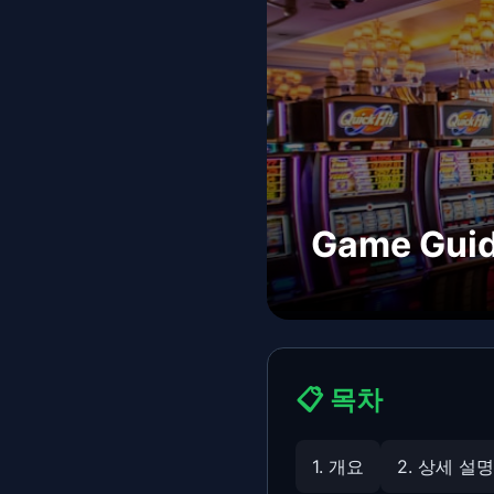
Game Gui
📋 목차
1. 개요
2. ​상세 설명