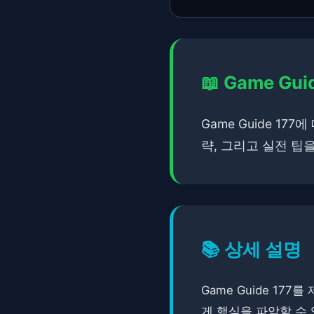
📖 Game Gui
Game Guide 17
략, 그리고 실전 팁
📚 상세 설명
Game Guide 1
게 핵심을 파악할 수