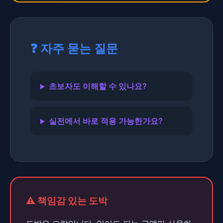
❓ 자주 묻는 질문
초보자도 이해할 수 있나요?
실전에서 바로 적용 가능한가요?
⚠️ 책임감 있는 도박