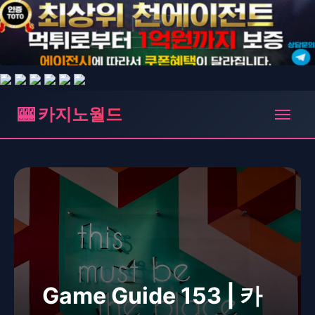
🎰 카지노월드
Game Guide 153 | 카