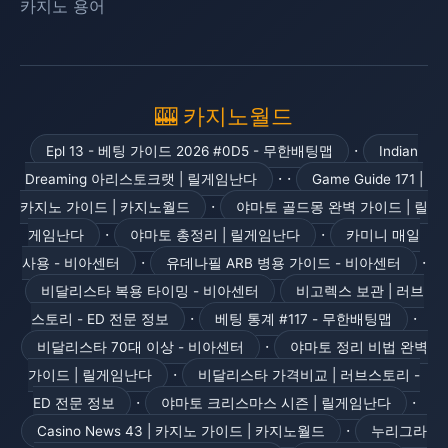
카지노 용어
🎰 카지노월드
·
Epl 13 - 베팅 가이드 2026 #0D5 - 무한배팅맵
Indian
· ·
Dreaming 아리스토크랫 | 릴게임난다
Game Guide 171 |
·
카지노 가이드 | 카지노월드
야마토 골드몽 완벽 가이드 | 릴
·
·
게임난다
야마토 총정리 | 릴게임난다
카미니 매일
·
·
사용 - 비아센터
유데나필 ARB 병용 가이드 - 비아센터
비달리스타 복용 타이밍 - 비아센터
비고렉스 보관 | 러브
·
·
스토리 - ED 전문 정보
베팅 통계 #117 - 무한배팅맵
·
비달리스타 70대 이상 - 비아센터
야마토 정리 비법 완벽
·
가이드 | 릴게임난다
비달리스타 가격비교 | 러브스토리 -
·
·
ED 전문 정보
야마토 크리스마스 시즌 | 릴게임난다
·
Casino News 43 | 카지노 가이드 | 카지노월드
누리그라