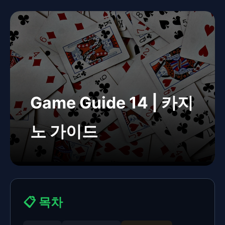
Game Guide 14 | 카지
노 가이드
📋 목차