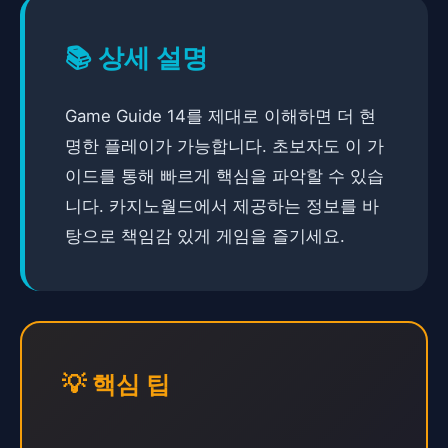
📚 상세 설명
Game Guide 14를 제대로 이해하면 더 현
명한 플레이가 가능합니다. 초보자도 이 가
이드를 통해 빠르게 핵심을 파악할 수 있습
니다. 카지노월드에서 제공하는 정보를 바
탕으로 책임감 있게 게임을 즐기세요.
💡 핵심 팁