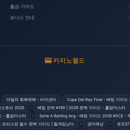
출금 가이드
보너스 안내
🎰 카지노월드
·
야일라 회복위해 - 비아센터
Copa Del Rey Final - 베팅 가이
·
브스토리 2026
베팅 전략 #190 | 2026 완벽 가이드 - 홀덤마스터
·
드 - 홀덤마스터
Serie A Batting Avg - 베팅 가이드 2026 #0CE
·
·
 프리스핀 필수 완벽 가이드 | 릴게임난다
경마예상
로또57