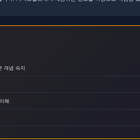
기본 개념 숙지
 이해