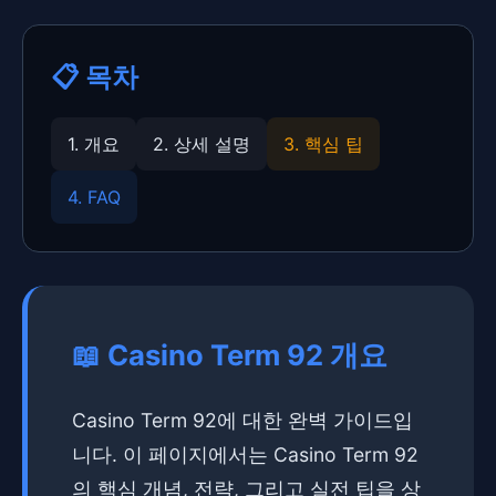
📋 목차
1. ​개요
2. ​상세 설명
3. ​핵심 팁
4. FAQ
📖 Casino Term 92 개요
Casino Term 92에 대한 완벽 가이드입
니다. ​이 페이지에서는 Casino Term 92
의 핵심 개념, 전략, 그리고 실전 팁을 상