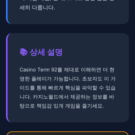
세히 다룹니다.
📚 상세 설명
Casino Term 92를 제대로 이해하면 더 현
명한 플레이가 가능합니다. 초보자도 이 가
이드를 통해 빠르게 핵심을 파악할 수 있습
니다. ​​카지노월드에서 제공하는 정보를 바
탕으로 책임감 있게 게임을 즐기세요.