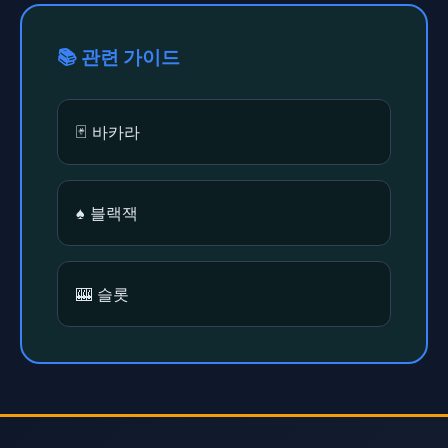
📚 관련 가이드
🃏 바카라
♠️ 블랙잭
🎰 슬롯