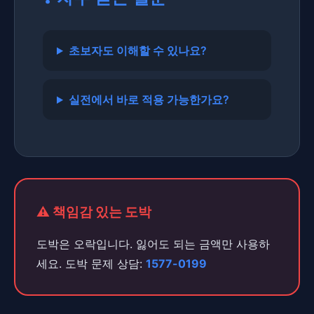
초보자도 이해할 수 있나요?
실전에서 바로 적용 가능한가요?
⚠️ 책임감 있는 도박
도박은 오락입니다. 잃어도 되는 금액만 사용하
세요. ​​도박 문제 상담:
1577-0199