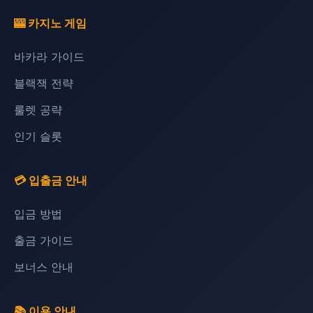
🎰 카지노 게임
바카라 가이드
블랙잭 전략
룰렛 공략
인기 슬롯
💳 입출금 안내
입금 방법
출금 가이드
보너스 안내
📚 이용 안내