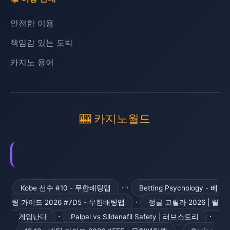
안전한 이용
책임감 있는 도박
카지노 용어
🎰 카지노월드
· ·
Kobe 선수 #10 - 무한배팅맵
Betting Psychology - 베
·
팅 가이드 2026 #7D5 - 무한배팅맵
정글 고릴라 2026 | 릴
·
·
게임난다
Palpal vs Sildenafil Safety | 러브스토리