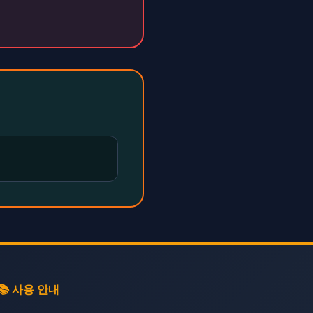
📚 사용 안내