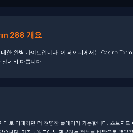
erm 288 개요
88에 대한 완벽 가이드입니다. ​​이 페이지에서는 Casino Ter
을 상세히 다룹니다.
288를 제대로 이해하면 더 현명한 플레이가 가능합니다. ​초보자
 있습니다. 카지노월드에서 제공하는 정보를 바탕으로 책임감