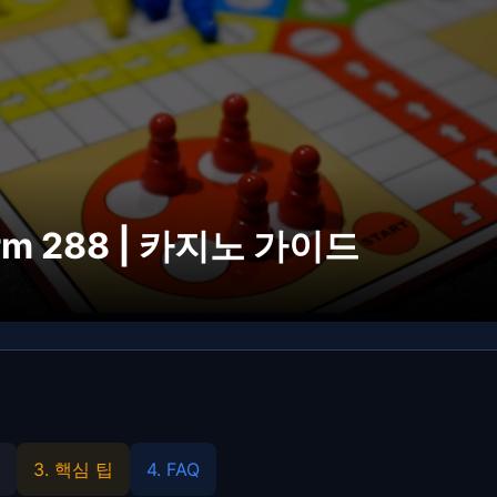
erm 288 | 카지노 가이드
3. ​핵심 팁
4. ​FAQ