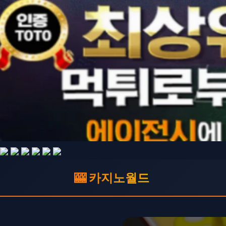
🎰 카지노월드