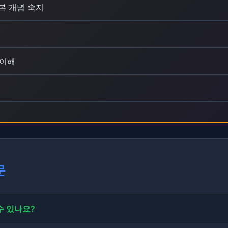
 기본 개념 숙지
 이해
문
수 있나요?