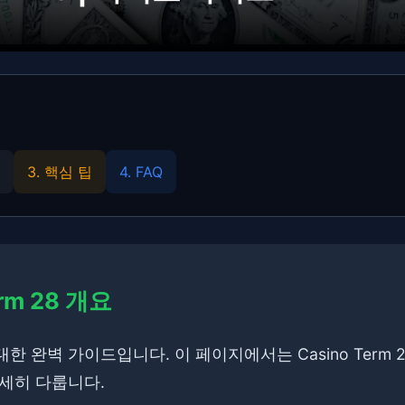
3. ​핵심 팁
4. ​​FAQ
erm 28 개요
8에 대한 완벽 가이드입니다. ​이 페이지에서는 Casino Term 
세히 다룹니다.