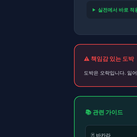
실전에서 바로 적
⚠️ 책임감 있는 도박
도박은 오락입니다. 잃어
📚 관련 가이드
🃏 바카라