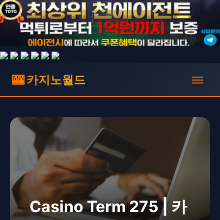
🎰 카지노월드
Casino Term 275 | 카