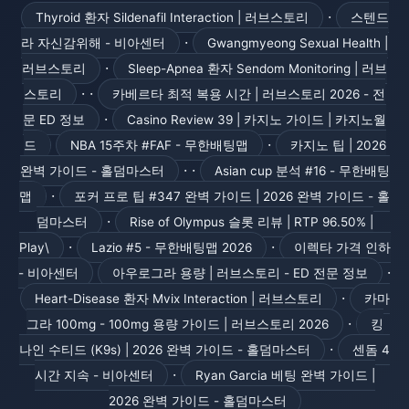
·
Thyroid 환자 Sildenafil Interaction | 러브스토리
스텐드
·
라 자신감위해 - 비아센터
Gwangmyeong Sexual Health |
·
러브스토리
Sleep-Apnea 환자 Sendom Monitoring | 러브
· ·
스토리
카베르타 최적 복용 시간 | 러브스토리 2026 - 전
·
문 ED 정보
Casino Review 39 | 카지노 가이드 | 카지노월
·
드
NBA 15주차 #FAF - 무한배팅맵
카지노 팁 | 2026
· ·
완벽 가이드 - 홀덤마스터
Asian cup 분석 #16 - 무한배팅
·
맵
포커 프로 팁 #347 완벽 가이드 | 2026 완벽 가이드 - 홀
·
덤마스터
Rise of Olympus 슬롯 리뷰 | RTP 96.50% |
·
·
Play\
Lazio #5 - 무한배팅맵 2026
이렉타 가격 인하
·
- 비아센터
아우로그라 용량 | 러브스토리 - ED 전문 정보
·
Heart-Disease 환자 Mvix Interaction | 러브스토리
카마
·
그라 100mg - 100mg 용량 가이드 | 러브스토리 2026
킹
·
나인 수티드 (K9s) | 2026 완벽 가이드 - 홀덤마스터
센돔 4
·
시간 지속 - 비아센터
Ryan Garcia 베팅 완벽 가이드 |
2026 완벽 가이드 - 홀덤마스터