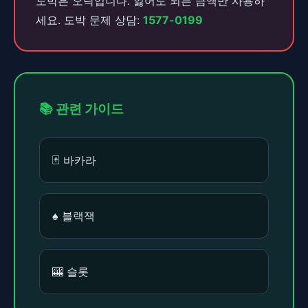
도박은 오락입니다. ​잃어도 되는 금액만 사용하
세요. 도박 문제 상담:
1577-0199
📚 관련 가이드
🃏 바카라
♠️ 블랙잭
🎰 슬롯