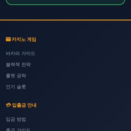
🎰 카지노 게임
바카라 가이드
블랙잭 전략
룰렛 공략
인기 슬롯
💳 입출금 안내
입금 방법
출금 가이드