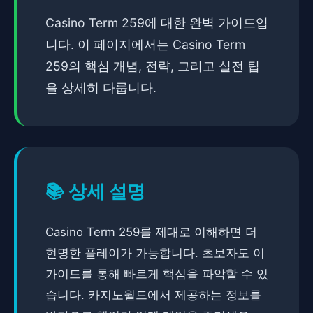
Casino Term 259에 대한 완벽 가이드입
니다. ​이 페이지에서는 Casino Term
259의 핵심 개념, 전략, 그리고 실전 팁
을 상세히 다룹니다.
📚 상세 설명
Casino Term 259를 제대로 이해하면 더
현명한 플레이가 가능합니다. 초보자도 이
가이드를 통해 빠르게 핵심을 파악할 수 있
습니다. 카지노월드에서 제공하는 정보를