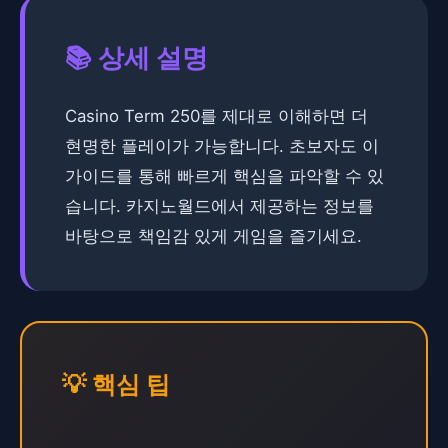
📚 상세 설명
Casino Term 250를 제대로 이해하면 더
현명한 플레이가 가능합니다. 초보자도 이
가이드를 통해 빠르게 핵심을 파악할 수 있
습니다. ​카지노월드에서 제공하는 정보를
바탕으로 책임감 있게 게임을 즐기세요.
💡 핵심 팁