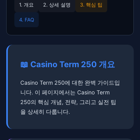
1. ​개요
2. 상세 설명
3. 핵심 팁
4. FAQ
📖 Casino Term 250 개요
Casino Term 250에 대한 완벽 가이드입
니다. ​이 페이지에서는 Casino Term
250의 핵심 개념, 전략, 그리고 실전 팁
을 상세히 다룹니다.