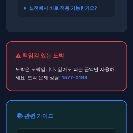
실전에서 바로 적용 가능한가요?
⚠️ 책임감 있는 도박
도박은 오락입니다. 잃어도 되는 금액만 사용하
세요. ​​도박 문제 상담:
1577-0199
📚 관련 가이드