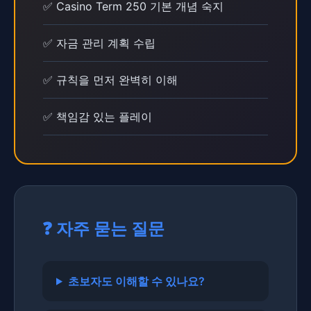
✅ Casino Term 250 기본 개념 숙지
✅ 자금 관리 계획 수립
✅ 규칙을 먼저 완벽히 이해
✅ 책임감 있는 플레이
❓ 자주 묻는 질문
초보자도 이해할 수 있나요?