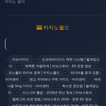
카지노 용어
🎰 카지노월드
·
· ·
러브가이드
오션파라다이스 잭팟 시스템 | 릴게임난
· ·
·
다
에렉톤 저렴하게 | 러브스토리 - ED 전문 정보
·
모노폴리 라이브 공략 | 카지노월드
타다라필 효과 강함 -
·
비아센터
판교 자이데나 구매 가이드 - 비아센터
바데
· ·
나필 5mg 가이드 - 비아센터
퀵스핀 장단점 | 릴게임난
·
·
다
시나그라 혈압 - 2026년 최신 정보 | 러브스토리
·
말레그라 보관 방법 | 러브스토리 2026 - 전문 ED 정보
아우로그라 항우울제 병용 | 러브스토리 2026 - 전문 ED 정