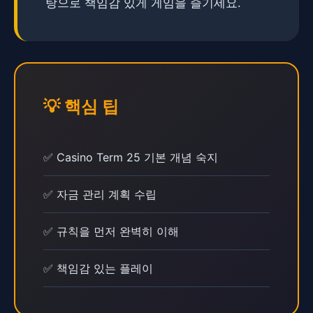
탕으로 책임감 있게 게임을 즐기세요.
💡 핵심 팁
✅ Casino Term 25 기본 개념 숙지
✅ 자금 관리 계획 수립
✅ 규칙을 먼저 완벽히 이해
✅ 책임감 있는 플레이