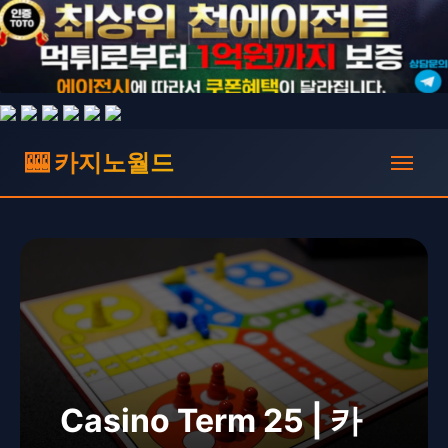
🎰 카지노월드
Casino Term 25 | 카