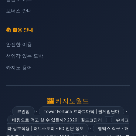
보너스 안내
📚 활용 안내
안전한 이용
책임감 있는 도박
카지노 용어
🎰 카지노월드
·
·
·
코인랩
Tower Fortuna 프라그마틱 | 릴게임난다
·
배팅으로 먹고 살 수 있을까? 2026 | 월드코인러
슈퍼그
·
라 상호작용 | 러브스토리 - ED 전문 정보
엠빅스 직구 - 해