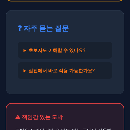
❓ 자주 묻는 질문
초보자도 이해할 수 있나요?
실전에서 바로 적용 가능한가요?
⚠️ 책임감 있는 도박