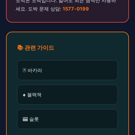
도박은 오락입니다. 잃어도 되는 금액만 사용하
세요. ​도박 문제 상담:
1577-0199
📚 관련 가이드
🃏 바카라
♠️ 블랙잭
🎰 슬롯