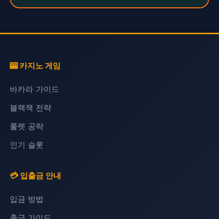
🎰 카지노 게임
바카라 가이드
블랙잭 전략
룰렛 공략
인기 슬롯
💳 입출금 안내
입금 방법
출금 가이드