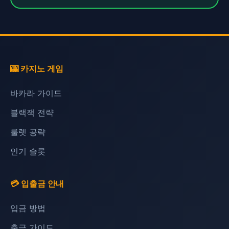
🎰 카지노 게임
바카라 가이드
블랙잭 전략
룰렛 공략
인기 슬롯
💳 입출금 안내
입금 방법
출금 가이드