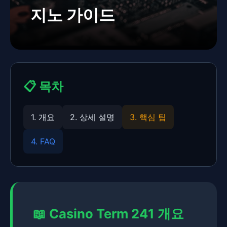
지노 가이드
📋 목차
1. ​​개요
2. ​상세 설명
3. 핵심 팁
4. ​​FAQ
📖 Casino Term 241 개요