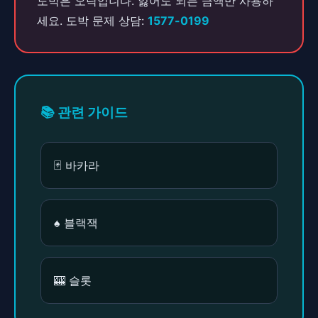
도박은 오락입니다. ​잃어도 되는 금액만 사용하
세요. 도박 문제 상담:
1577-0199
📚 관련 가이드
🃏 바카라
♠️ 블랙잭
🎰 슬롯