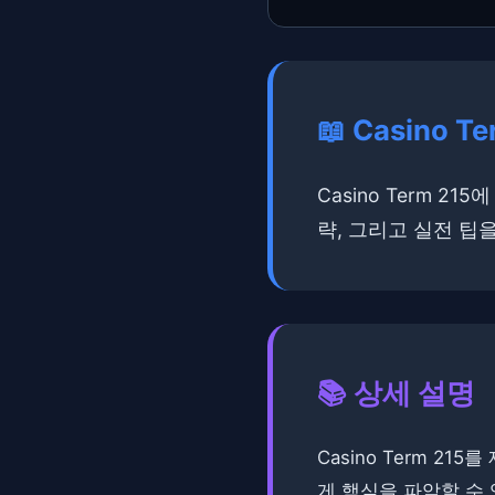
📖 Casino T
Casino Term 2
략, 그리고 실전 팁
📚 상세 설명
Casino Term 
게 핵심을 파악할 수