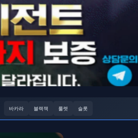
바카라
블랙잭
룰렛
슬롯