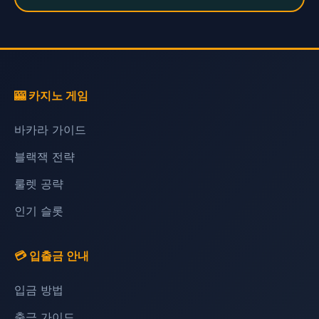
🎰 카지노 게임
바카라 가이드
블랙잭 전략
룰렛 공략
인기 슬롯
💳 입출금 안내
입금 방법
출금 가이드