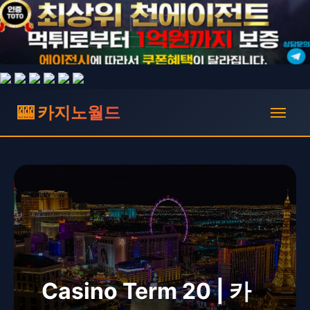
🎰 카지노월드
Casino Term 20 | 카