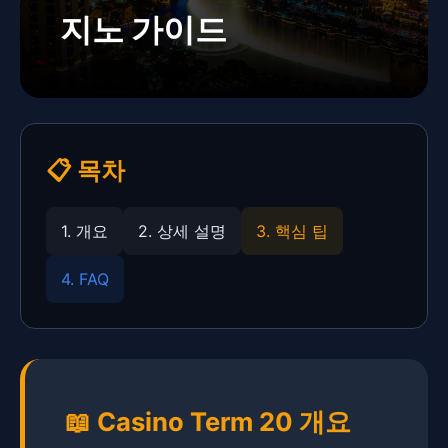
지노 가이드
📋 목차
1. ​​개요
2. ​​상세 설명
3. ​​핵심 팁
4. ​​FAQ
📖 Casino Term 20 개요