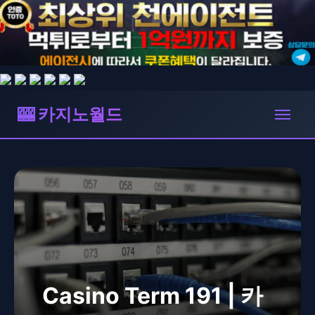
🎰 카지노월드
Casino Term 191 | 카