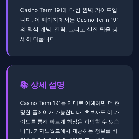
Casino Term 191에 대한 완벽 가이드입
니다. ​​이 페이지에서는 Casino Term 191
의 핵심 개념, 전략, 그리고 실전 팁을 상
세히 다룹니다.
📚 상세 설명
Casino Term 191를 제대로 이해하면 더 현
명한 플레이가 가능합니다. 초보자도 이 가
이드를 통해 빠르게 핵심을 파악할 수 있습
니다. ​카지노월드에서 제공하는 정보를 바