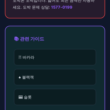
도박은 오락입니다. ​​잃어도 되는 금액만 사용하
세요. 도박 문제 상담:
1577-0199
📚 관련 가이드
🃏 바카라
♠️ 블랙잭
🎰 슬롯