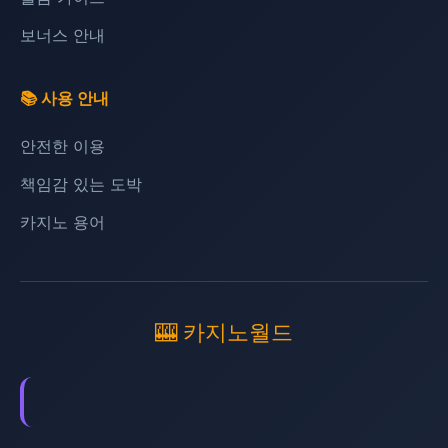
보너스 안내
📚 사용 안내
안전한 이용
책임감 있는 도박
카지노 용어
🎰 카지노월드