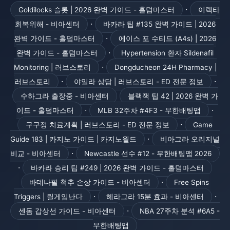
·
Goldilocks 슬롯 | 2026 완벽 가이드 - 홀덤마스터
이렉타
·
회복위해 - 비아센터
바카라 팁 #135 완벽 가이드 | 2026
·
완벽 가이드 - 홀덤마스터
에이스 포 수티드 (A4s) | 2026
·
완벽 가이드 - 홀덤마스터
Hypertension 환자 Sildenafil
·
Monitoring | 러브스토리
Dongducheon 24H Pharmacy |
·
·
러브스토리
야일라 상담 | 러브스토리 - ED 전문 정보
수하그라 출장중 - 비아센터
블랙잭 팁 42 | 2026 완벽 가
·
·
이드 - 홀덤마스터
MLB 32주차 #4F3 - 무한배팅맵
·
구구정 치료계획 | 러브스토리 - ED 전문 정보
Game
·
Guide 183 | 카지노 가이드 | 카지노월드
비아그라 오리지널
·
비교 - 비아센터
Newcastle 선수 #12 - 무한배팅맵 2026
·
바카라 승리 팁 #249 | 2026 완벽 가이드 - 홀덤마스터
·
바데나필 척추 손상 가이드 - 비아센터
Free Spins
·
·
Triggers | 릴게임난다
헤라그라 15분 효과 - 비아센터
·
센돔 갑상선 가이드 - 비아센터
NBA 27주차 분석 #6A5 -
무한배팅맵