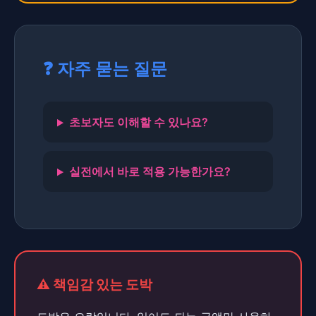
❓ 자주 묻는 질문
초보자도 이해할 수 있나요?
실전에서 바로 적용 가능한가요?
⚠️ 책임감 있는 도박