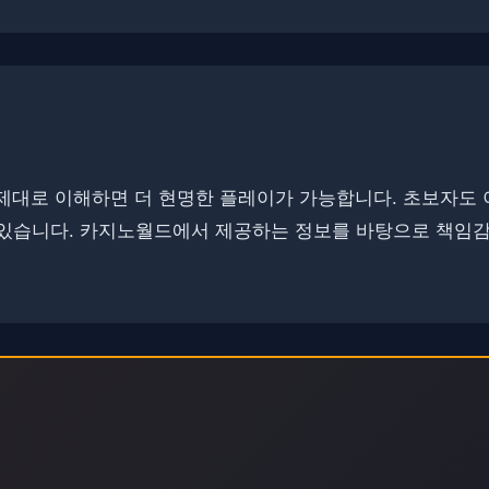
89를 제대로 이해하면 더 현명한 플레이가 가능합니다. ​​초보자
 있습니다. ​​카지노월드에서 제공하는 정보를 바탕으로 책임