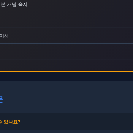
9 기본 개념 숙지
 이해
문
수 있나요?