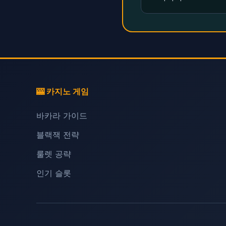
🎰 카지노 게임
바카라 가이드
블랙잭 전략
룰렛 공략
인기 슬롯