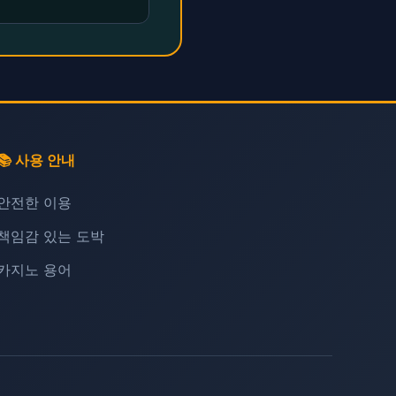
📚 사용 안내
안전한 이용
책임감 있는 도박
카지노 용어