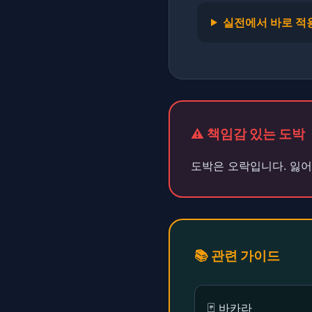
실전에서 바로 적
⚠️ 책임감 있는 도박
도박은 오락입니다. ​​잃
📚 관련 가이드
🃏 바카라