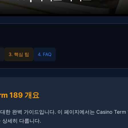
3. ​​핵심 팁
4. FAQ
erm 189 개요
9에 대한 완벽 가이드입니다. ​​이 페이지에서는 Casino Term
을 상세히 다룹니다.