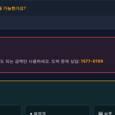
용 가능한가요?
어도 되는 금액만 사용하세요. ​​도박 문제 상담:
1577-0199
♠️ 블랙잭
🎰 슬롯