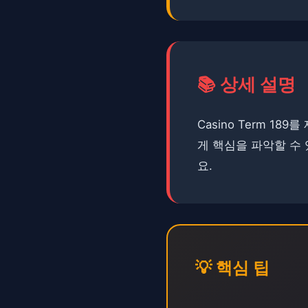
📚 상세 설명
Casino Term 1
게 핵심을 파악할 수
요.
💡 핵심 팁