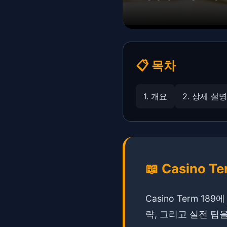
📋 목차
1. 개요
2. ​상세 설명
📖 Casino T
Casino Term 18
략, 그리고 실전 팁