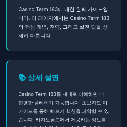
Casino Term 183에 대한 완벽 가이드입
니다. 이 페이지에서는 Casino Term 183
의 핵심 개념, 전략, 그리고 실전 팁을 상
세히 다룹니다.
📚 상세 설명
Casino Term 183를 제대로 이해하면 더
현명한 플레이가 가능합니다. ​​초보자도 이
가이드를 통해 빠르게 핵심을 파악할 수 있
습니다. ​카지노월드에서 제공하는 정보를