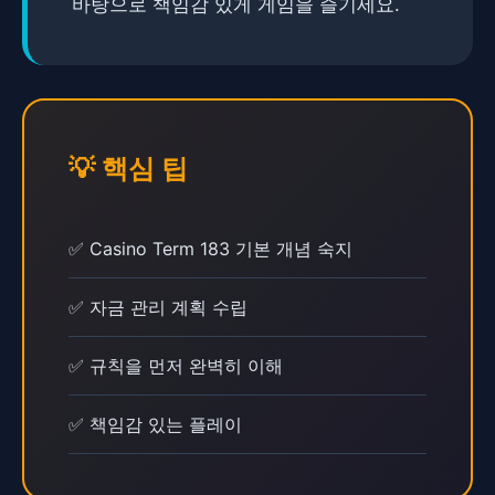
바탕으로 책임감 있게 게임을 즐기세요.
💡 핵심 팁
✅ Casino Term 183 기본 개념 숙지
✅ 자금 관리 계획 수립
✅ 규칙을 먼저 완벽히 이해
✅ 책임감 있는 플레이