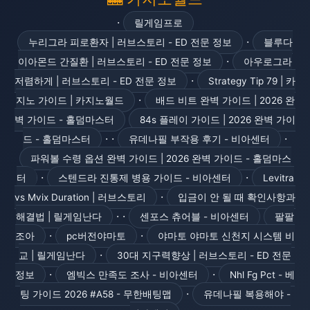
·
릴게임프로
·
누리그라 피로환자 | 러브스토리 - ED 전문 정보
블루다
·
이아몬드 간질환 | 러브스토리 - ED 전문 정보
아우로그라
·
저렴하게 | 러브스토리 - ED 전문 정보
Strategy Tip 79 | 카
·
지노 가이드 | 카지노월드
배드 비트 완벽 가이드 | 2026 완
벽 가이드 - 홀덤마스터
84s 플레이 가이드 | 2026 완벽 가이
· ·
·
드 - 홀덤마스터
유데나필 부작용 후기 - 비아센터
파워볼 수령 옵션 완벽 가이드 | 2026 완벽 가이드 - 홀덤마스
·
·
터
스텐드라 진통제 병용 가이드 - 비아센터
Levitra
·
vs Mvix Duration | 러브스토리
입금이 안 될 때 확인사항과
· ·
해결법 | 릴게임난다
센포스 츄어블 - 비아센터
팔팔
·
·
조아
pc버전야마토
야마토 야마토 신천지 시스템 비
·
교 | 릴게임난다
30대 지구력향상 | 러브스토리 - ED 전문
·
·
정보
엠빅스 만족도 조사 - 비아센터
Nhl Fg Pct - 베
·
팅 가이드 2026 #A58 - 무한배팅맵
유데나필 복용해야 -