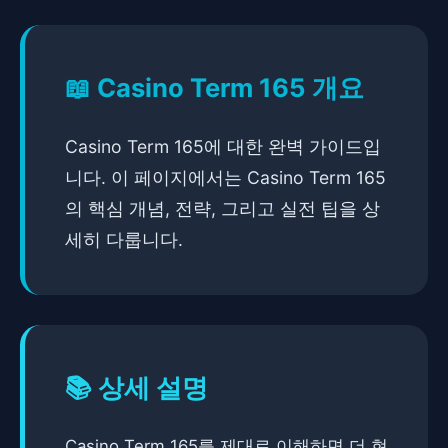
📖 Casino Term 165 개요
Casino Term 165에 대한 완벽 가이드입
니다. ​이 페이지에서는 Casino Term 165
의 핵심 개념, 전략, 그리고 실전 팁을 상
세히 다룹니다.
📚 상세 설명
Casino Term 165를 제대로 이해하면 더 현