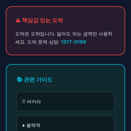
⚠️ 책임감 있는 도박
도박은 오락입니다. 잃어도 되는 금액만 사용하
세요. ​도박 문제 상담:
1577-0199
📚 관련 가이드
🃏 바카라
♠️ 블랙잭