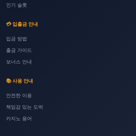
인기 슬롯
💳 입출금 안내
입금 방법
출금 가이드
보너스 안내
📚 사용 안내
안전한 이용
책임감 있는 도박
카지노 용어