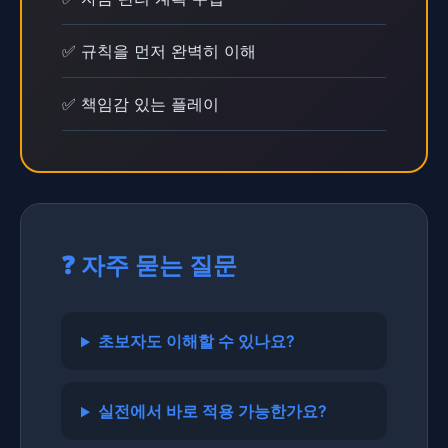
✅ 규칙을 먼저 완벽히 이해
✅ 책임감 있는 플레이
❓ 자주 묻는 질문
초보자도 이해할 수 있나요?
실전에서 바로 적용 가능한가요?