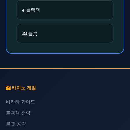
♠️ 블랙잭
🎰 슬롯
🎰 카지노 게임
바카라 가이드
블랙잭 전략
룰렛 공략