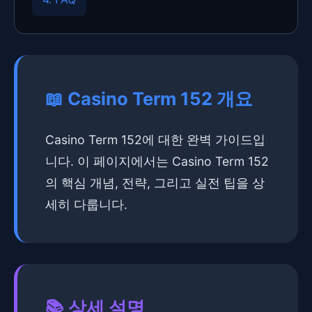
📖 Casino Term 152 개요
Casino Term 152에 대한 완벽 가이드입
니다. ​​이 페이지에서는 Casino Term 152
의 핵심 개념, 전략, 그리고 실전 팁을 상
세히 다룹니다.
📚 상세 설명