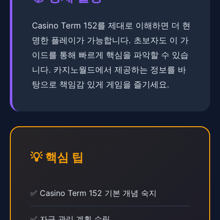
Casino Term 152를 제대로 이해하면 더 현
명한 플레이가 가능합니다. 초보자도 이 가
이드를 통해 빠르게 핵심을 파악할 수 있습
니다. 카지노월드에서 제공하는 정보를 바
탕으로 책임감 있게 게임을 즐기세요.
💡 핵심 팁
✅ Casino Term 152 기본 개념 숙지
✅ 자금 관리 계획 수립